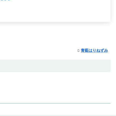
青藍はりねずみ