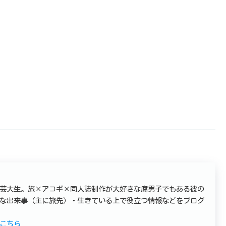
芸大生。旅×アコギ×同人誌制作が大好きな腐男子でもある彼の
な出来事（主に旅先）・生きている上で役立つ情報などをブログ
こちら