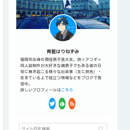
青藍はりねずみ
福岡市出身の現役男子芸大生。旅×アコギ×
同人誌制作が大好きな腐男子でもある彼の日
常に巻き起こる様々な出来事（主に旅先）・
生きている上で役立つ情報などをブログで発
信中。
詳しいプロフィールは
こちら