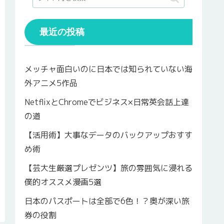
最近の投稿
メッチャ面白いのに日本では知られていない海
外アニメ5作品
NetflixとChromeでビジネス×日常英会話上達
の道
【活用術】大事なデータのバックアップおすす
め術
【芸大生厳選プレゼンツ】旅の雰囲気に浸れる
僕的オススメ漫画5選
日本のパスポートは全部で6色！？奥が深い旅
券の役割